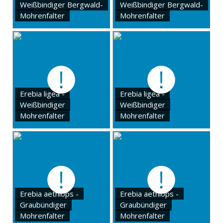
Weißbindiger Bergwald-
Weißbindiger Bergwald-
Mohrenfalter
Mohrenfalter
Erebia ligea -
Erebia ligea -
Weißbindiger
Weißbindiger
Mohrenfalter
Mohrenfalter
Erebia aethiops -
Erebia aethiops -
Graubündiger
Graubündiger
Mohrenfalter
Mohrenfalter