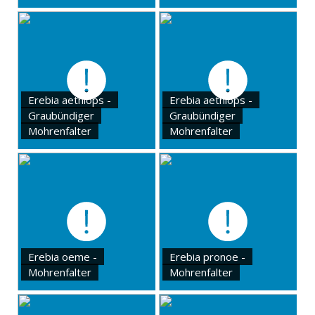
Erebia aethiops -
Erebia aethiops -
Graubündiger
Graubündiger
Mohrenfalter
Mohrenfalter
Erebia oeme -
Erebia pronoe -
Mohrenfalter
Mohrenfalter