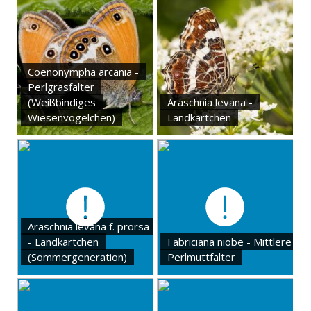
Coenonympha arcania -
Perlgrasfalter
(Weißbindiges
Araschnia levana -
Wiesenvögelchen)
Landkärtchen
Araschnia levana f. prorsa
- Landkärtchen
Fabriciana niobe - Mittlere
(Sommergeneration)
Perlmuttfalter