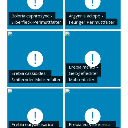
Boloria euphrosyne -
Argynnis adippe -
Silberfleck-Perlmuttfalter
Feuriger Perlmuttfalter
Erebia manto -
Erebia cassioides -
Gelbgefleckter
Schillernder Mohrenfalter
Mohrenfalter
Erebia euryale isarica -
Erebia euryale isarica -