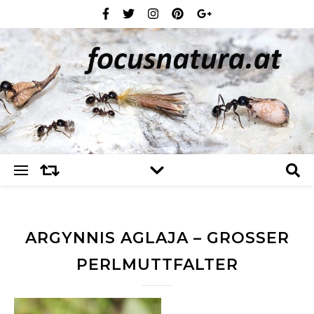
ARGYNNIS AGLAJA – GROSSER P
ERLMUTTFALTER