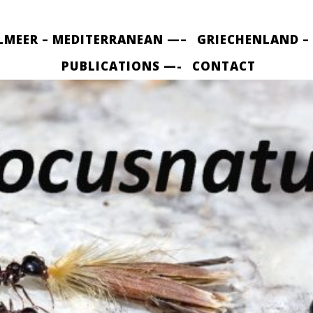
LMEER – MEDITERRANEAN —–
GRIECHENLAND –
PUBLICATIONS —-
CONTACT