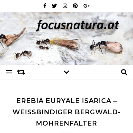
EREBIA EURYALE ISARICA –
WEISSBINDIGER BERGWALD-M
OHRENFALTER