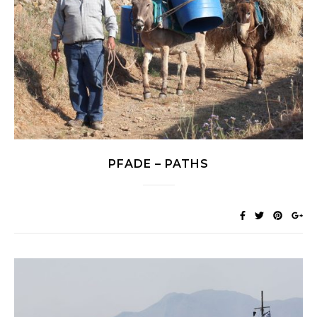
PFADE – PATHS