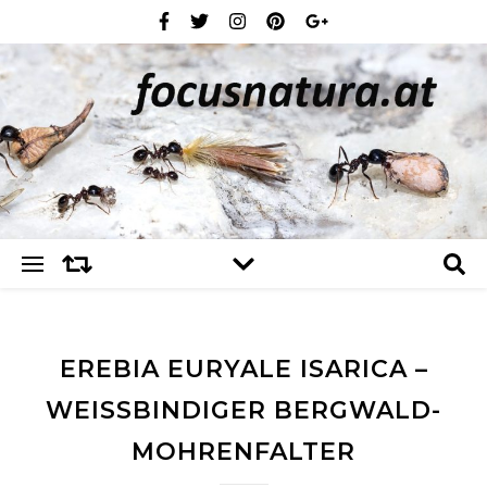
EREBIA EURYALE ISARICA –
WEISSBINDIGER BERGWALD-M
OHRENFALTER