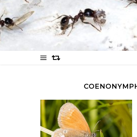
COENONYMPH