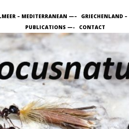
LMEER – MEDITERRANEAN —–
GRIECHENLAND –
PUBLICATIONS —-
CONTACT