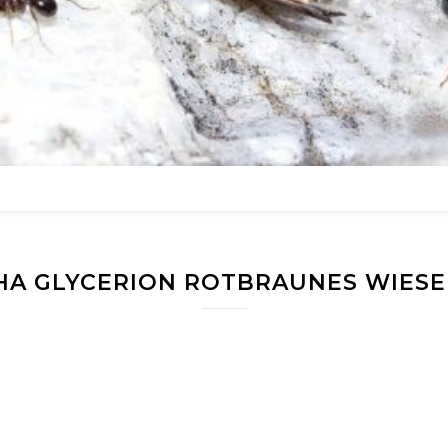
A GLYCERION ROTBRAUNES WIES