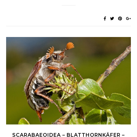
SCARABAEOIDEA – BLATTHORNKÄFER –