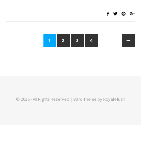
1
2
3
4
© 2026 - All Rights Reserved | Bard Theme by Royal-Flush