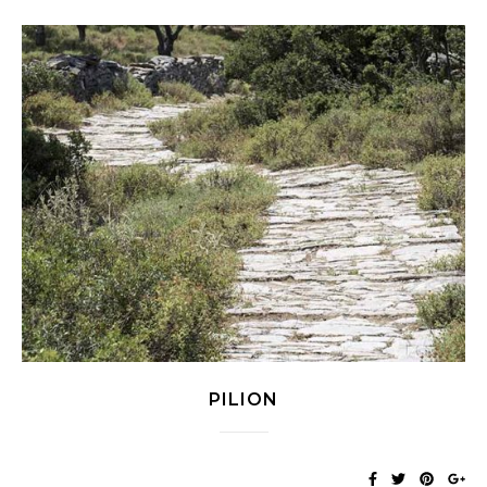
PILION