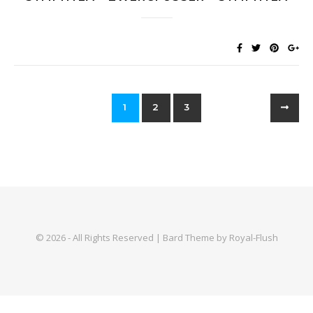
1
2
3
© 2026 - All Rights Reserved | Bard Theme by Royal-Flush