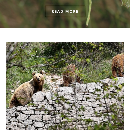
READ MORE
READ MORE
READ MORE