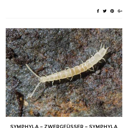
SYMPHYLA – ZWERGFÜSSER – SYMPHYLA