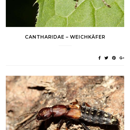
CANTHARIDAE – WEICHKÄFER