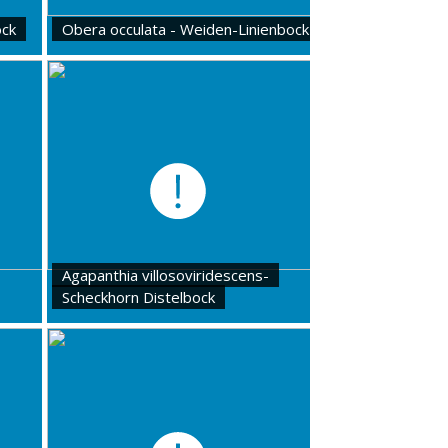
ock
Obera occulata - Weiden-Linienbock
Agapanthia villosoviridescens-
Scheckhorn Distelbock