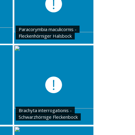
Paracorymbia maculicornis -
Fleckenhörniger Halsbock
Brachyta interrogationis -
Schwarzhörnige Fleckenbock