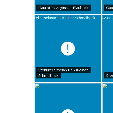
Gaurotes virginea - Blaubock
Gau
Stenurella melanura - Kleiner
Schmalbock
Ste