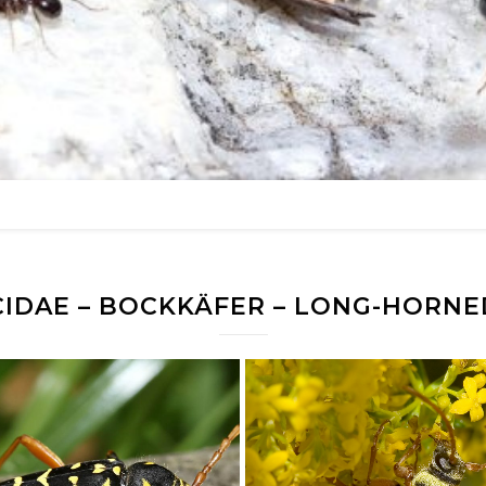
IDAE – BOCKKÄFER – LONG-HORNE