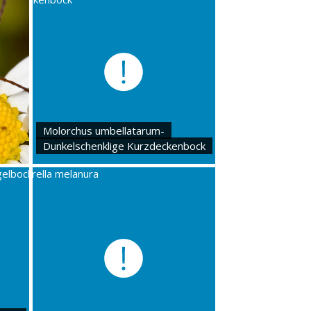
Molorchus umbellatarum-
Dunkelschenklige Kurzdeckenbock