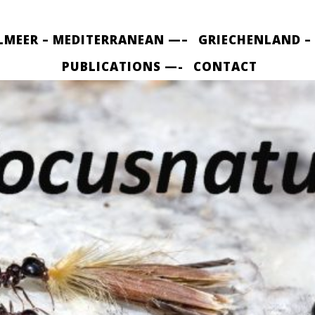
LMEER – MEDITERRANEAN —–
GRIECHENLAND –
PUBLICATIONS —-
CONTACT