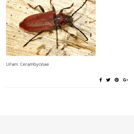
UFam. Cerambycinae