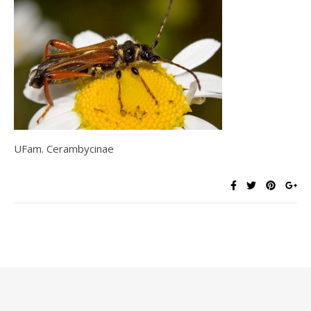
UFam. Cerambycinae