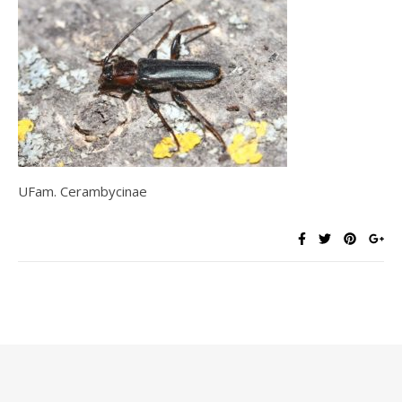
UFam. Cerambycinae