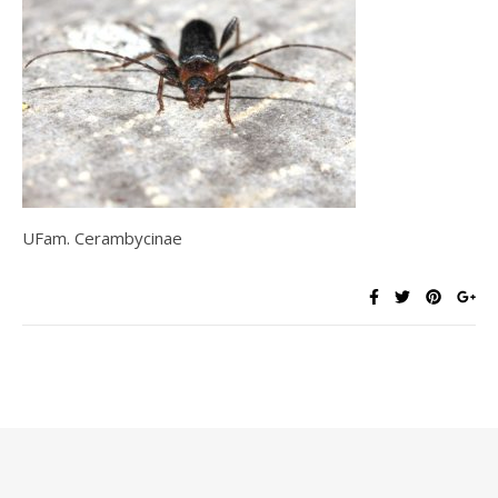
UFam. Cerambycinae