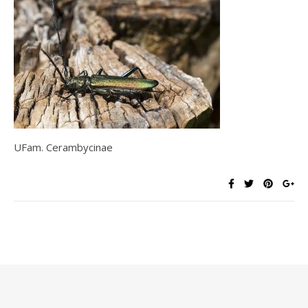
UFam. Cerambycinae