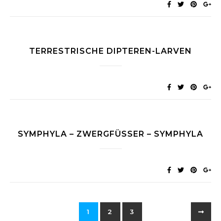
TERRESTRISCHE DIPTEREN-LARVEN
SYMPHYLA – ZWERGFÜSSER – SYMPHYLA
1
2
3