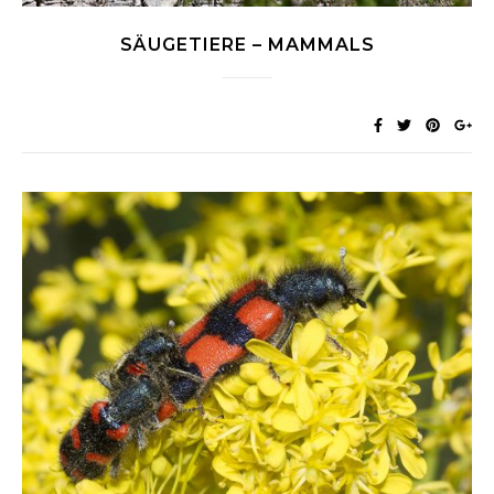
SÄUGETIERE – MAMMALS