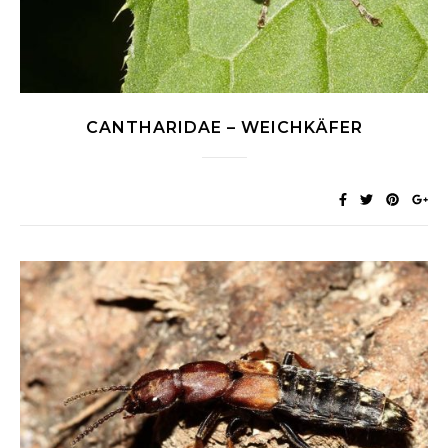
CANTHARIDAE – WEICHKÄFER