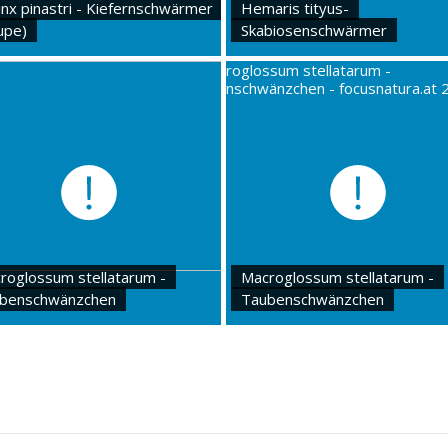
inx pinastri - Kiefernschwärmer
Hemaris tityus-
upe)
Skabiosenschwärmer
roglossum stellatarum -
Macroglossum stellatarum -
benschwänzchen
Taubenschwänzchen