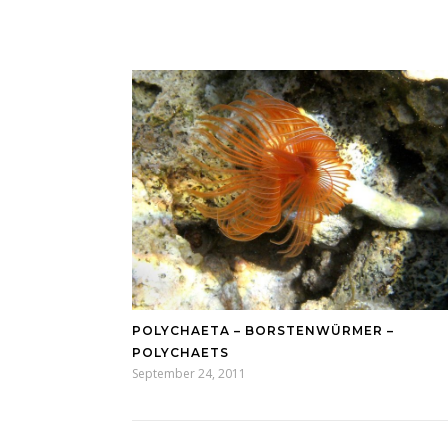
POLYCHAETA – BORSTENWÜRMER –
POLYCHAETS
September 24, 2011