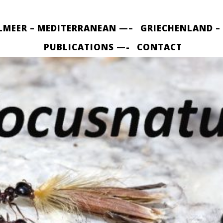
LMEER – MEDITERRANEAN —–
GRIECHENLAND –
PUBLICATIONS —-
CONTACT