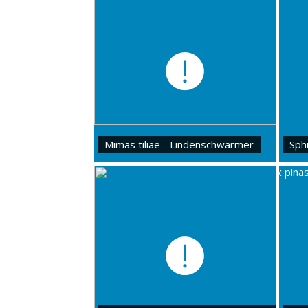
Mimas tiliae - Lindenschwärmer
Sph