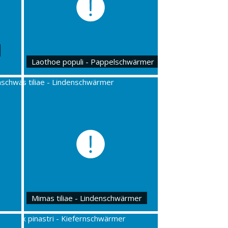
Laothoe populi - Pappelschwärmer
Mimas tiliae - Lindenschwärmer