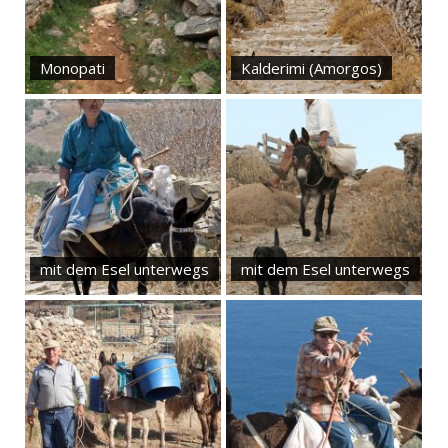
Monopati
Kalderimi (Amorgos)
mit dem Esel unterwegs
mit dem Esel unterwegs