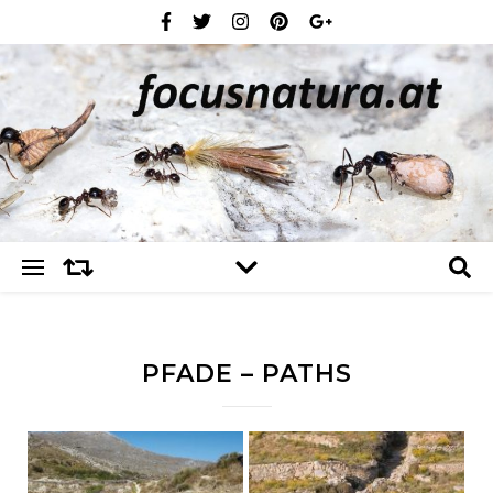
PFADE – PATHS