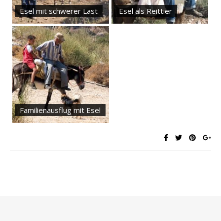
Esel mit schwerer Last
Esel als Reittier
Familienausflug mit Esel