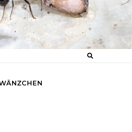
HWÄNZCHEN