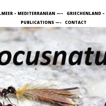
LMEER – MEDITERRANEAN —–
GRIECHENLAND –
PUBLICATIONS —-
CONTACT