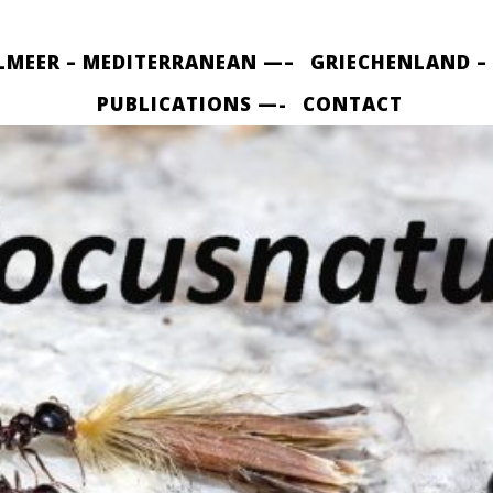
LMEER – MEDITERRANEAN —–
GRIECHENLAND –
PUBLICATIONS —-
CONTACT