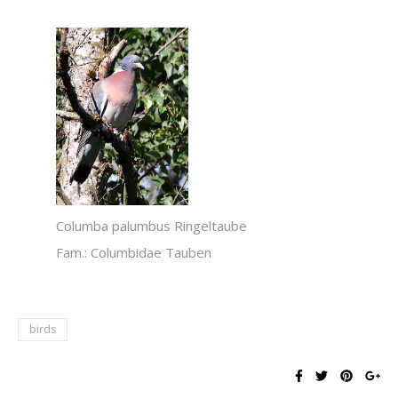
Columba palumbus Ringeltaube
Fam.: Columbidae Tauben
birds