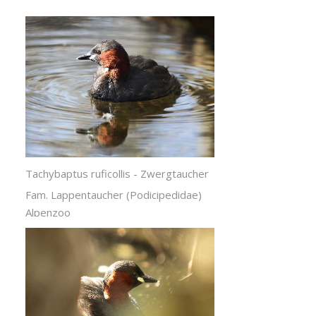
Tachybaptus ruficollis - Zwergtaucher
Fam. Lappentaucher (Podicipedidae)
Alpenzoo