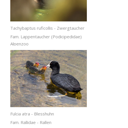
Tachybaptus ruficollis - Zwergtaucher
Fam. Lappentaucher (Podicipedidae)
Alpenzoo
Fulcia atra - Blesshuhn
Fam. Rallidae - Rallen