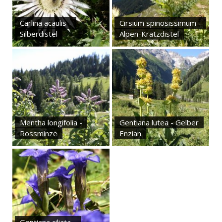
Carlina acaulis -
Cirsium spinosissimum -
Silberdistel
Alpen-Kratzdistel
Mentha longifolia -
Gentiana lutea - Gelber
Rossminze
Enzian