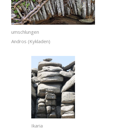
umschlungen
Andros (Kykladen)
Ikaria