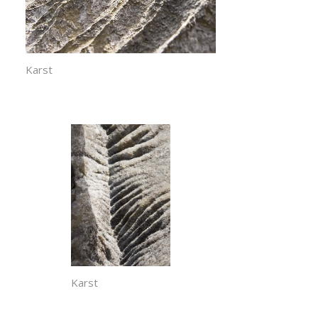
Karst
Karst