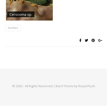
Cerocoma sp.
beetles
© 2026 - All Rights Reserved | Bard Theme by Royal-Flush