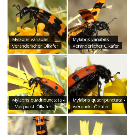
Mylabris variabilis -
Mylabris variabilis - -
Veränderlicher Ölkäfer
Veränderlicher Ölkäfer
Mylabris quadripunctata -
Mylabris quadripunctata -
- Vierpunkt-Ölkäfer
Vierpunkt-Ölkäfer