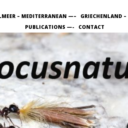
LMEER – MEDITERRANEAN —–
GRIECHENLAND –
PUBLICATIONS —-
CONTACT