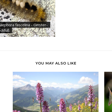
aephora fascelina - Ginster-
eckfuß
YOU MAY ALSO LIKE