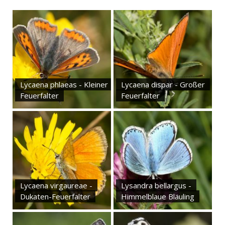
Lycaena phlaeas - Kleiner
Lycaena dispar - Großer
Feuerfalter
Feuerfalter
Lycaena virgaureae -
Lysandra bellargus -
Dukaten-Feuerfalter
Himmelblaue Bläuling