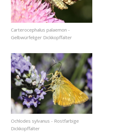
Carterocephalus palaemon -
Gelbwürfeliger Dickkopffalter
Ochlodes sylvanus - Rostfarbige
Dickkopffalter