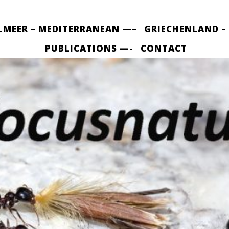
LMEER – MEDITERRANEAN —–
GRIECHENLAND –
PUBLICATIONS —-
CONTACT