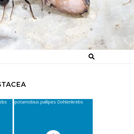
STACEA