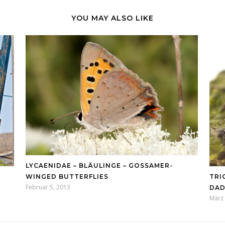
YOU MAY ALSO LIKE
LYCAENIDAE – BLÄULINGE – GOSSAMER-
TRI
WINGED BUTTERFLIES
Februar 5, 2013
DAD
März 