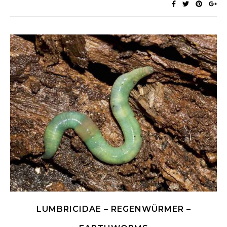
LUMBRICIDAE – REGENWÜRMER –