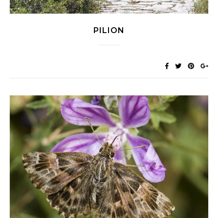
PILION