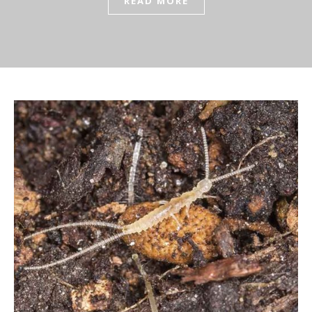
READ MORE
READ MORE
READ MORE