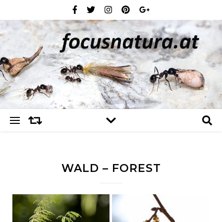
WALD – FOREST