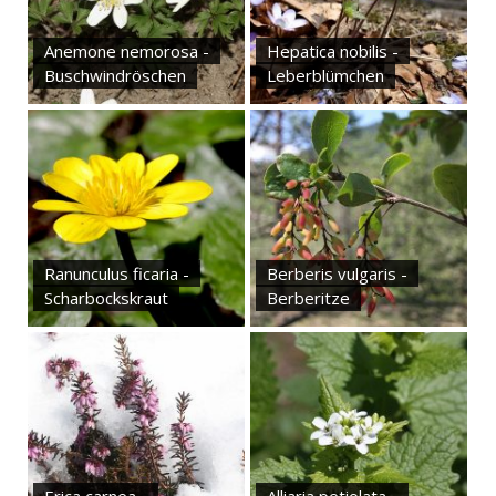
Anemone nemorosa -
Hepatica nobilis -
Buschwindröschen
Leberblümchen
Ranunculus ficaria -
Berberis vulgaris -
Scharbockskraut
Berberitze