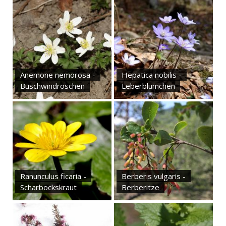
Anemone nemorosa -
Hepatica nobilis -
Buschwindröschen
Leberblümchen
Ranunculus ficaria -
Berberis vulgaris -
Scharbockskraut
Berberitze