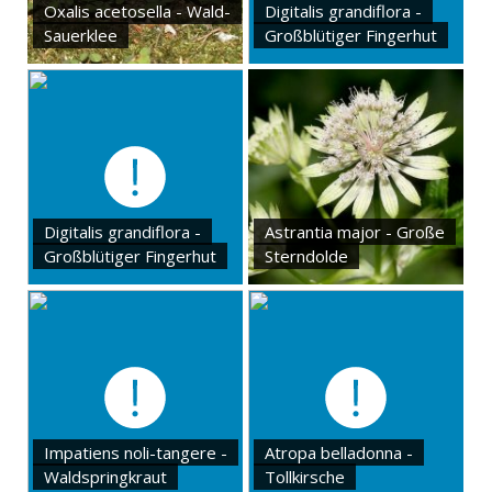
Oxalis acetosella - Wald-
Digitalis grandiflora -
Sauerklee
Großblütiger Fingerhut
Digitalis grandiflora -
Astrantia major - Große
Großblütiger Fingerhut
Sterndolde
Impatiens noli-tangere -
Atropa belladonna -
Waldspringkraut
Tollkirsche