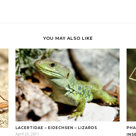
YOU MAY ALSO LIKE
LACERTIDAE – EIDECHSEN – LIZARDS
PHA
April 23, 2011
INS