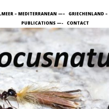
LMEER – MEDITERRANEAN —–
GRIECHENLAND –
PUBLICATIONS —-
CONTACT