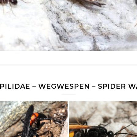
PILIDAE – WEGWESPEN – SPIDER W