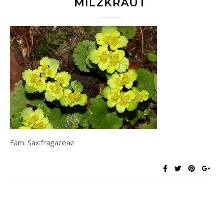
MILZKRAUT
Fam. Saxifragaceae