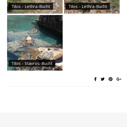
Tilos - Lethra-Bucht
Tilos - Lethra-Bucht
Tilos - Stavros-Bucht