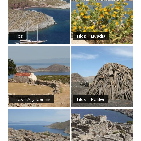
Tilos
Tilos - Livadia
Tilos - Ag. Ioannis
Tilos - Köhler