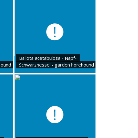
Ballota acetabulosa - Napf-
hound
Schwarznessel - garden horehound