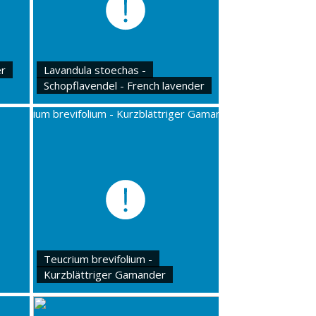
er
Lavandula stoechas -
Schopflavendel - French lavender
Teucrium brevifolium -
Kurzblättriger Gamander