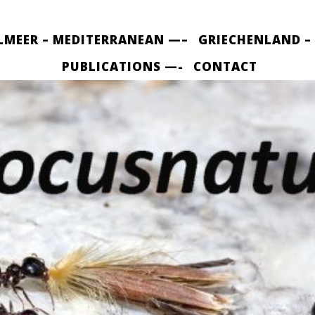
LMEER – MEDITERRANEAN —–
GRIECHENLAND –
PUBLICATIONS —-
CONTACT