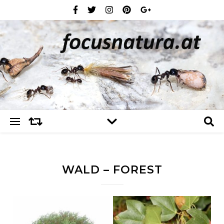
WALD – FOREST