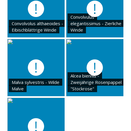
Convolvulus
Convolvolus althaeoides -
elegantissimus - Zierliche
Eibischblättrige Winde
Winde
Alcea biennis -
Malva sylvestris - Wilde
Zweijährige Rosenpappel
Malve
"Stockrose"