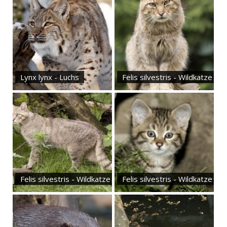
Lynx lynx - Luchs
Felis silvestris - Wildkatze
Felis silvestris - Wildkatze
Felis silvestris - Wildkatze