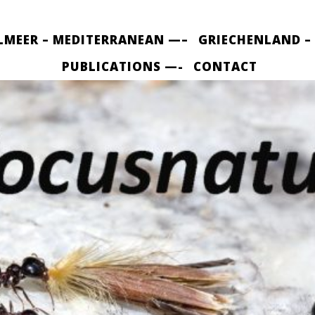
LMEER – MEDITERRANEAN —–
GRIECHENLAND –
PUBLICATIONS —-
CONTACT