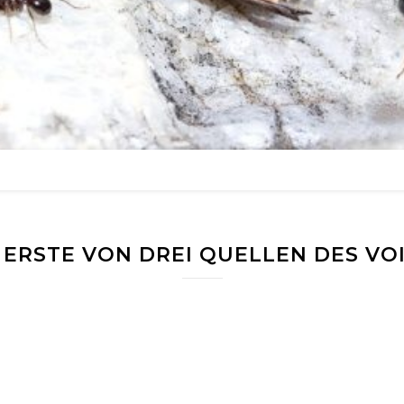
– ERSTE VON DREI QUELLEN DES VO