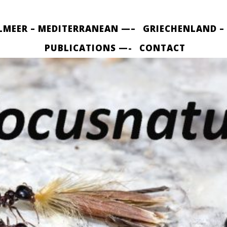
LMEER – MEDITERRANEAN —–
GRIECHENLAND –
PUBLICATIONS —-
CONTACT