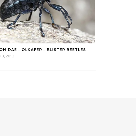
ONIDAE – ÖLKÄFER – BLISTER BEETLES
 13, 2012