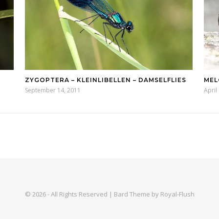
ZYGOPTERA – KLEINLIBELLEN – DAMSELFLIES
MEL
September 14, 2011
April
© 2026 - All Rights Reserved | Bard Theme by Royal-Flush