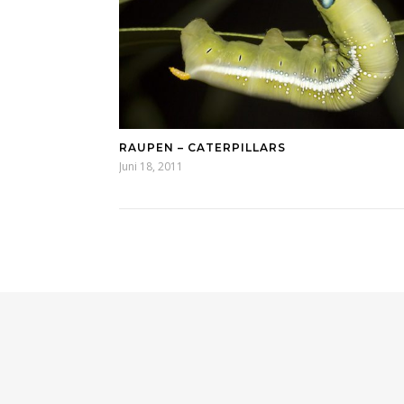
RAUPEN – CATERPILLARS
Juni 18, 2011