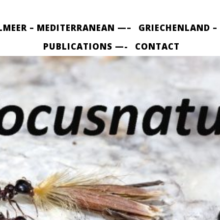
LMEER – MEDITERRANEAN —–
GRIECHENLAND –
PUBLICATIONS —-
CONTACT