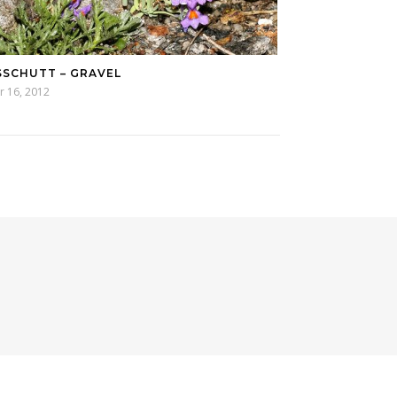
SSCHUTT – GRAVEL
r 16, 2012