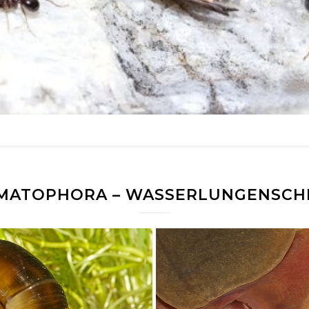
MATOPHORA – WASSERLUNGENSCH