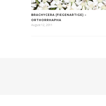
BRACHYCERA (FIEGENARTIGE) –
ORTHORRHAPHA
August 12, 2011