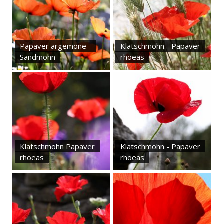
Papaver argemone -
Klatschmohn - Papaver
Sandmohn
rhoeas
Klatschmohn Papaver
Klatschmohn - Papaver
rhoeas
rhoeas