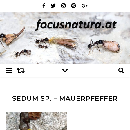
SEDUM SP. – MAUERPFEFFER