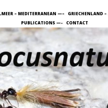
LMEER – MEDITERRANEAN —–
GRIECHENLAND –
PUBLICATIONS —-
CONTACT