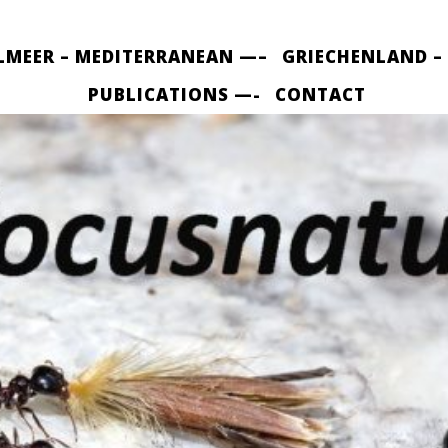
LMEER – MEDITERRANEAN —–
GRIECHENLAND –
PUBLICATIONS —-
CONTACT