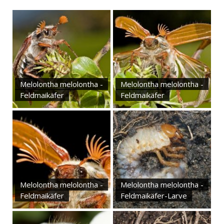
Melolontha melolontha -
Melolontha melolontha -
Feldmaikäfer
Feldmaikäfer
Melolontha melolontha -
Melolontha melolontha -
Feldmaikäfer
Feldmaikäfer-Larve