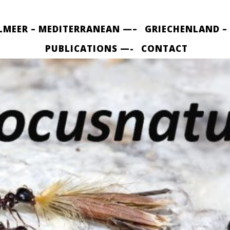
LMEER – MEDITERRANEAN —–
GRIECHENLAND –
PUBLICATIONS —-
CONTACT