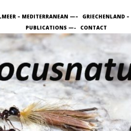
LMEER – MEDITERRANEAN —–
GRIECHENLAND –
PUBLICATIONS —-
CONTACT