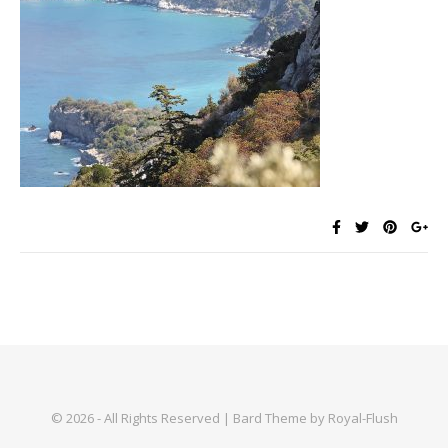
© 2026 - All Rights Reserved | Bard Theme by Royal-Flush