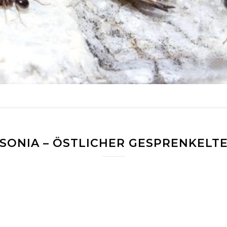
ONIA – ÖSTLICHER GESPRENKELTER