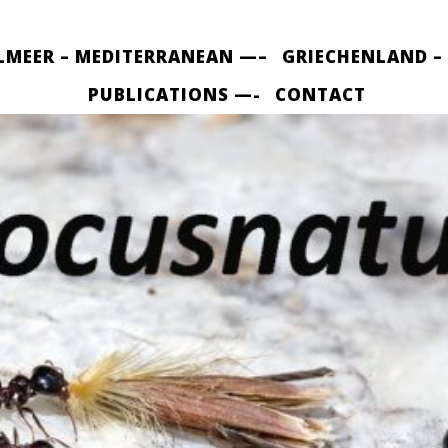
LMEER – MEDITERRANEAN —–
GRIECHENLAND –
PUBLICATIONS —-
CONTACT